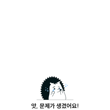
앗, 문제가 생겼어요!