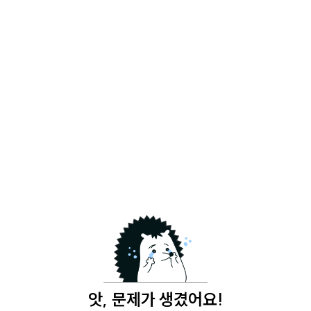
앗, 문제가 생겼어요!