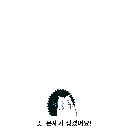
앗, 문제가 생겼어요!