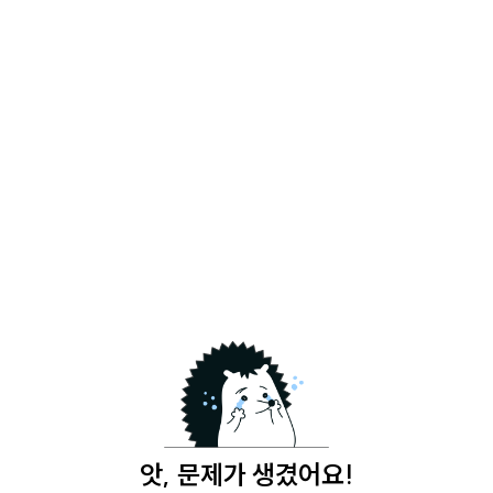
앗, 문제가 생겼어요!