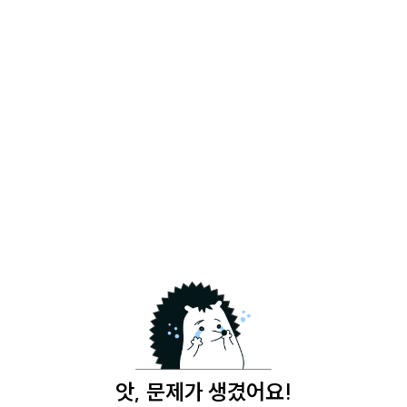
앗, 문제가 생겼어요!