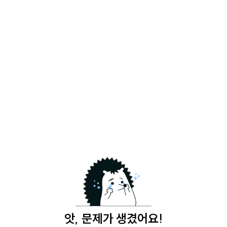
앗, 문제가 생겼어요!