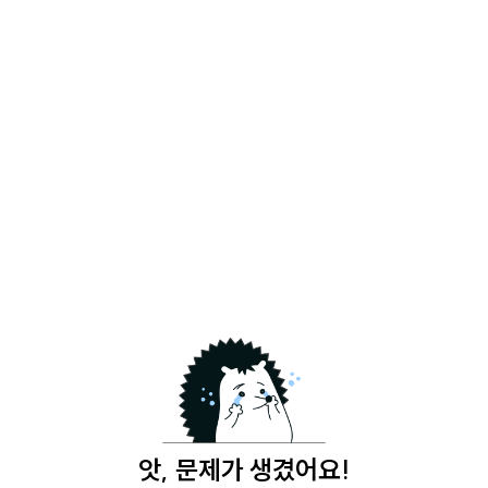
앗, 문제가 생겼어요!