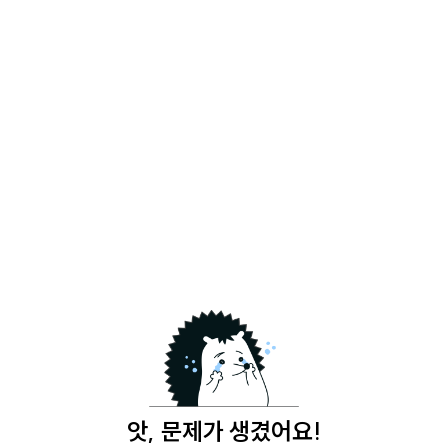
앗, 문제가 생겼어요!