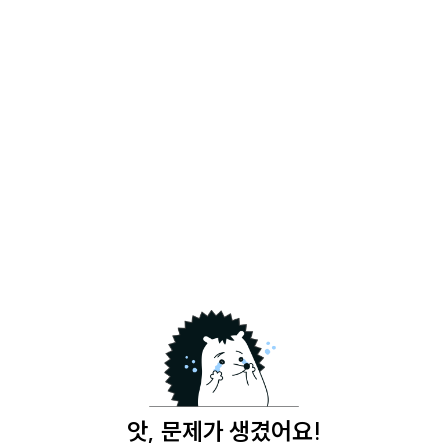
앗, 문제가 생겼어요!