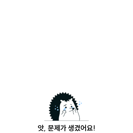
앗, 문제가 생겼어요!