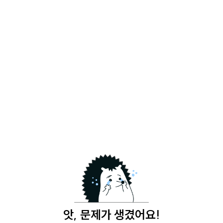
앗, 문제가 생겼어요!