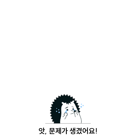
앗, 문제가 생겼어요!