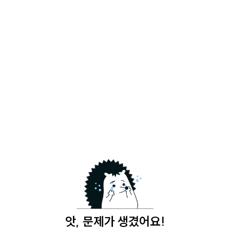
앗, 문제가 생겼어요!