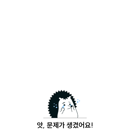
앗, 문제가 생겼어요!