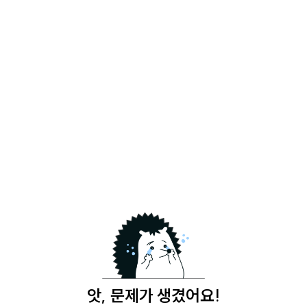
앗, 문제가 생겼어요!