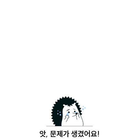
앗, 문제가 생겼어요!