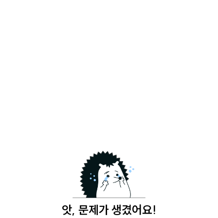
앗, 문제가 생겼어요!