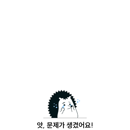
앗, 문제가 생겼어요!