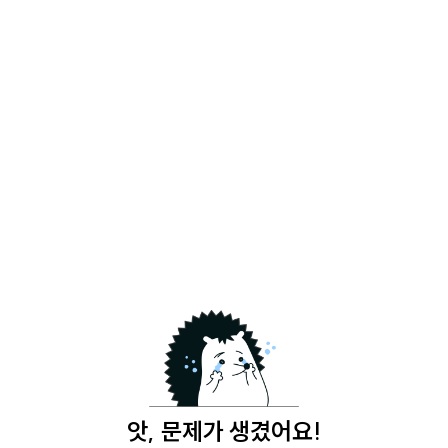
앗, 문제가 생겼어요!