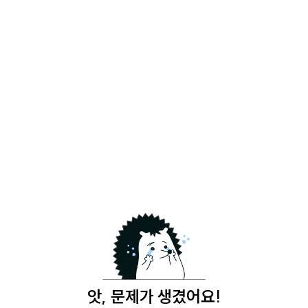
앗, 문제가 생겼어요!