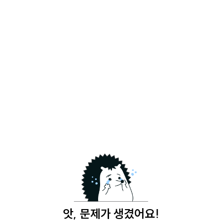
앗, 문제가 생겼어요!