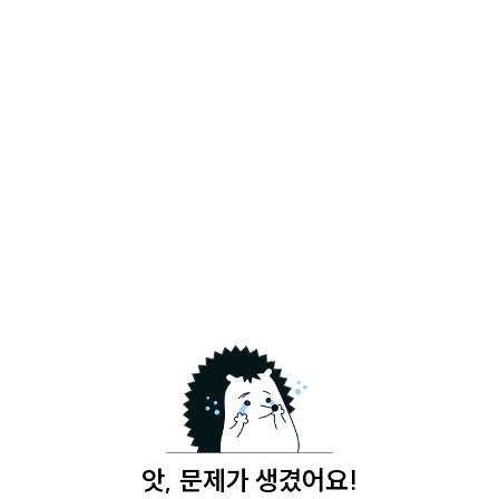
앗, 문제가 생겼어요!