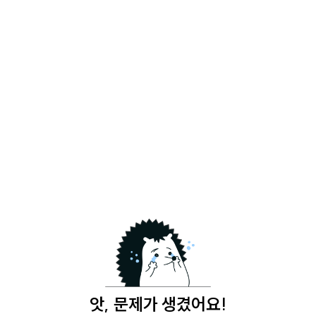
앗, 문제가 생겼어요!