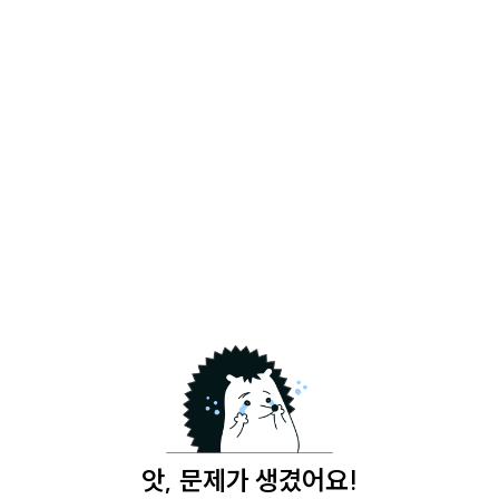
앗, 문제가 생겼어요!