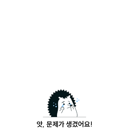
앗, 문제가 생겼어요!