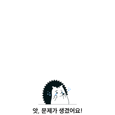
앗, 문제가 생겼어요!