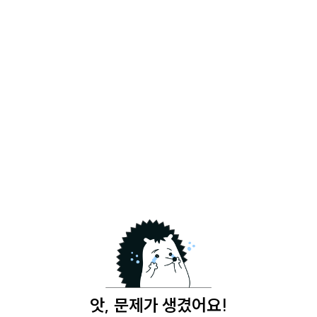
앗, 문제가 생겼어요!