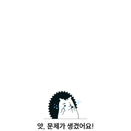
앗, 문제가 생겼어요!