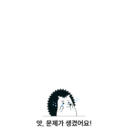
앗, 문제가 생겼어요!