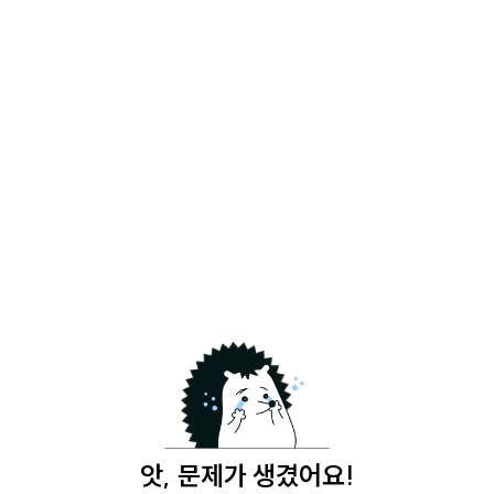
앗, 문제가 생겼어요!