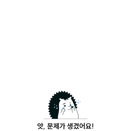
앗, 문제가 생겼어요!