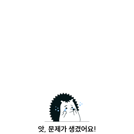
앗, 문제가 생겼어요!