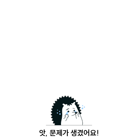
앗, 문제가 생겼어요!