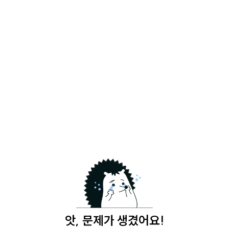
앗, 문제가 생겼어요!