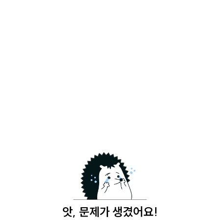
앗, 문제가 생겼어요!