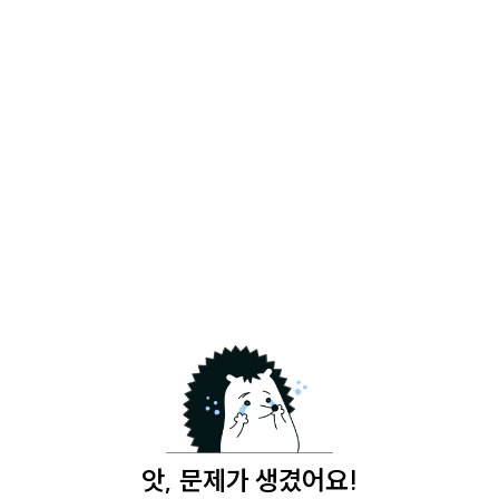
앗, 문제가 생겼어요!