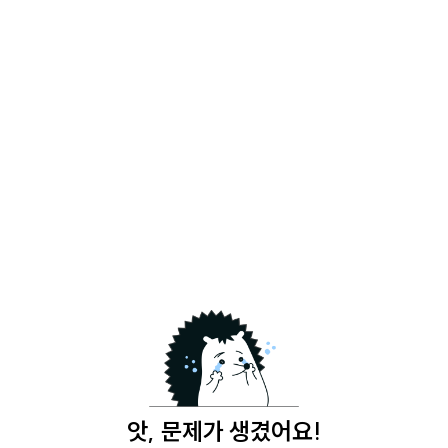
앗, 문제가 생겼어요!