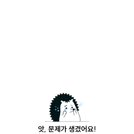
앗, 문제가 생겼어요!