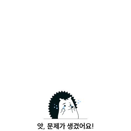
앗, 문제가 생겼어요!