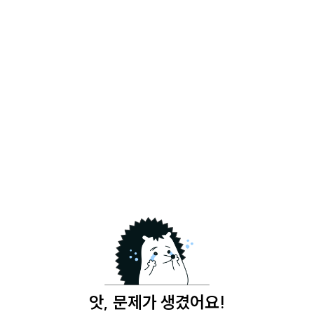
앗, 문제가 생겼어요!