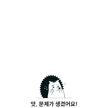
앗, 문제가 생겼어요!