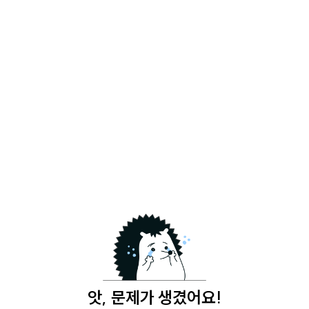
앗, 문제가 생겼어요!