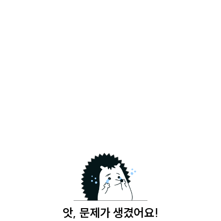
앗, 문제가 생겼어요!