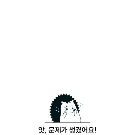
앗, 문제가 생겼어요!