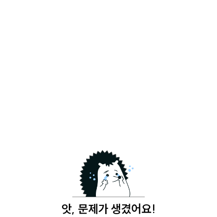
앗, 문제가 생겼어요!