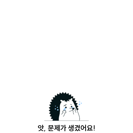
앗, 문제가 생겼어요!