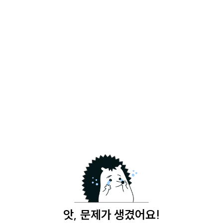
앗, 문제가 생겼어요!