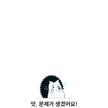
앗, 문제가 생겼어요!