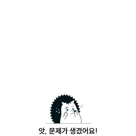
앗, 문제가 생겼어요!