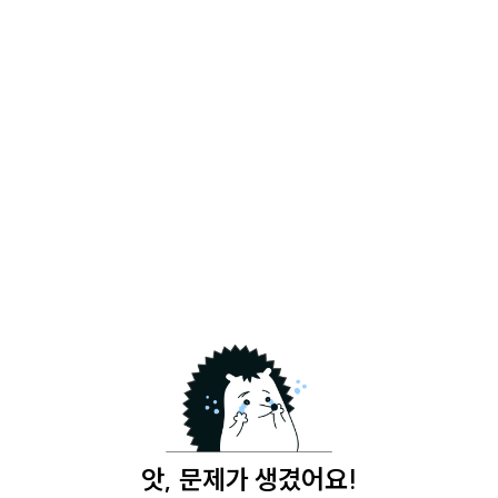
앗, 문제가 생겼어요!